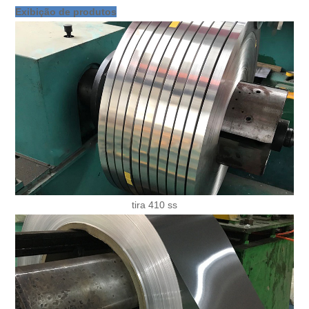
Exibição de produtos
tira 410 ss