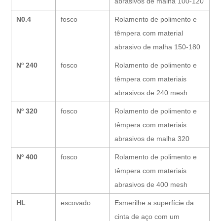
abrasivos de malha 100-120
N0.4
fosco
Rolamento de polimento e
têmpera com material
abrasivo de malha 150-180
Nº 240
fosco
Rolamento de polimento e
têmpera com materiais
abrasivos de 240 mesh
Nº 320
fosco
Rolamento de polimento e
têmpera com materiais
abrasivos de malha 320
Nº 400
fosco
Rolamento de polimento e
têmpera com materiais
abrasivos de 400 mesh
HL
escovado
Esmerilhe a superfície da
cinta de aço com um