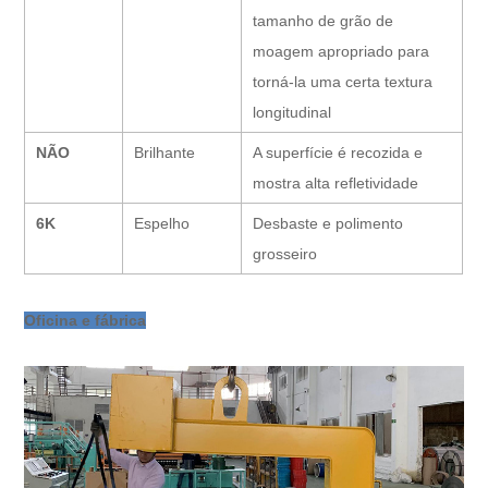
tamanho de grão de
moagem apropriado para
torná-la uma certa textura
longitudinal
NÃO
Brilhante
A superfície é recozida e
mostra alta refletividade
6K
Espelho
Desbaste e polimento
grosseiro
Oficina e fábrica