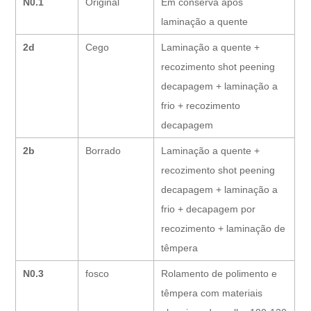
N0.1
Original
Em conserva após
laminação a quente
2d
Cego
Laminação a quente +
recozimento shot peening
decapagem + laminação a
frio + recozimento
decapagem
2b
Borrado
Laminação a quente +
recozimento shot peening
decapagem + laminação a
frio + decapagem por
recozimento + laminação de
têmpera
N0.3
fosco
Rolamento de polimento e
têmpera com materiais