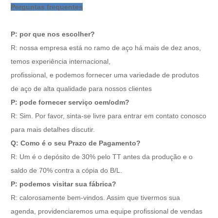
Perguntas frequentes
P: por que nos escolher?
R: nossa empresa está no ramo de aço há mais de dez anos,
temos experiência internacional,
profissional, e podemos fornecer uma variedade de produtos
de aço de alta qualidade para nossos clientes
P: pode fornecer serviço oem/odm?
R: Sim. Por favor, sinta-se livre para entrar em contato conosco
para mais detalhes discutir.
Q: Como é o seu Prazo de Pagamento?
R: Um é o depósito de 30% pelo TT antes da produção e o
saldo de 70% contra a cópia do B/L.
P: podemos visitar sua fábrica?
R: calorosamente bem-vindos. Assim que tivermos sua
agenda, providenciaremos uma equipe profissional de vendas