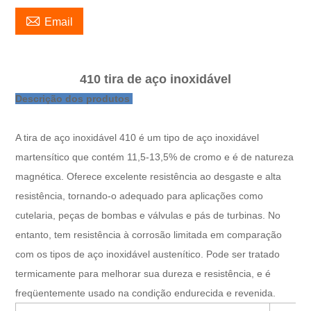

Email
410 tira de aço inoxidável
Descrição dos produtos
A tira de aço inoxidável 410 é um tipo de aço inoxidável
martensítico que contém 11,5-13,5% de cromo e é de natureza
magnética. Oferece excelente resistência ao desgaste e alta
resistência, tornando-o adequado para aplicações como
cutelaria, peças de bombas e válvulas e pás de turbinas. No
entanto, tem resistência à corrosão limitada em comparação
com os tipos de aço inoxidável austenítico. Pode ser tratado
termicamente para melhorar sua dureza e resistência, e é
freqüentemente usado na condição endurecida e revenida.