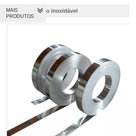
MAIS
410 tira de aço inoxidável
PRODUTOS