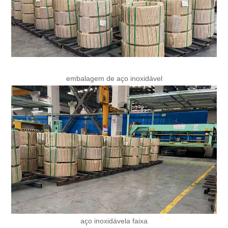
embalagem de aço inoxidável
aço inoxidável
a faixa