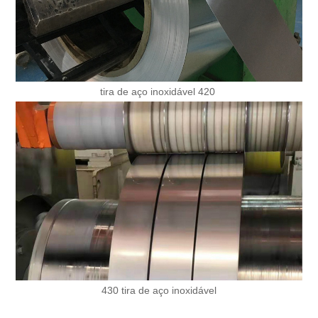
tira de aço inoxidável 420
430 tira de aço inoxidável