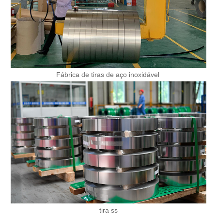
Fábrica de tiras de aço inoxidável
tira ss