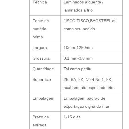
Técnica
Laminados a quente /
laminados a frio
Fonte de
JISCO,TISCO,BAOSTEEL ou
matéria-
como seu pedido
prima
Largura
10mm-1250mm
Grossura
0,1 mm-3,0 mm
Quantidade
Tal como pediu
Superfície
2B, BA, 8K, No.4 No.1, 8K,
acabamento espelhado etc.
Embalagem
Embalagem padrão de
exportação digna do mar
Prazo de
1-15 dias
entrega