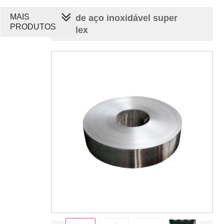
MAIS
tira de aço inoxidável super
PRODUTOS
duplex