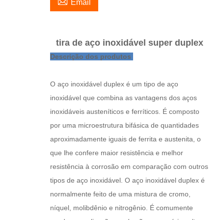

Email
tira de aço inoxidável super duplex
Descrição dos produtos
O aço inoxidável duplex é um tipo de aço
inoxidável que combina as vantagens dos aços
inoxidáveis ​​austeníticos e ferríticos. É composto
por uma microestrutura bifásica de quantidades
aproximadamente iguais de ferrita e austenita, o
que lhe confere maior resistência e melhor
resistência à corrosão em comparação com outros
tipos de aço inoxidável. O aço inoxidável duplex é
normalmente feito de uma mistura de cromo,
níquel, molibdênio e nitrogênio. É comumente