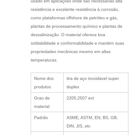
usado em aplicações onde são necessárias alta
resistência e excelente resistência à corrosão,
como plataformas offshore de petróleo e gás,
plantas de processamento químico e plantas de
dessalinização. O material oferece boa
soldabilidade e conformabilidade e mantém suas
propriedades mecânicas mesmo em altas
temperaturas.
Nome dos
tira de aço inoxidável super
produtos
duplex
Grau de
2205,2507 ect
material
Padrão
ASME, ASTM, EN, BS, GB,
DIN, JIS, etc