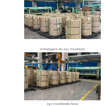
embalagem de aço inoxidável
aço inoxidável
a faixa