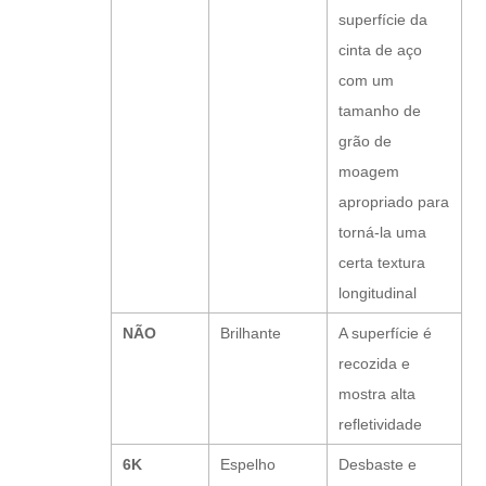
superfície da
cinta de aço
com um
tamanho de
grão de
moagem
apropriado para
torná-la uma
certa textura
longitudinal
NÃO
Brilhante
A superfície é
recozida e
mostra alta
refletividade
6K
Espelho
Desbaste e