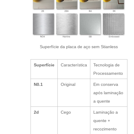
Superfície da placa de aço sem Stianless
Superfície
Característica
Tecnologia de
Processamento
N0.1
Original
Em conserva
após laminação
a quente
2d
Cego
Laminação a
quente +
recozimento