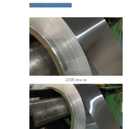
Exibição de produtos
2205 tira ss