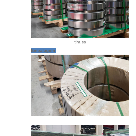
tira ss
Embalagem