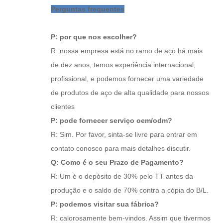
Perguntas frequentes
P: por que nos escolher?
R: nossa empresa está no ramo de aço há mais
de dez anos, temos experiência internacional,
profissional, e podemos fornecer uma variedade
de produtos de aço de alta qualidade para nossos
clientes
P: pode fornecer serviço oem/odm?
R: Sim. Por favor, sinta-se livre para entrar em
contato conosco para mais detalhes discutir.
Q: Como é o seu Prazo de Pagamento?
R: Um é o depósito de 30% pelo TT antes da
produção e o saldo de 70% contra a cópia do B/L.
P: podemos visitar sua fábrica?
R: calorosamente bem-vindos. Assim que tivermos