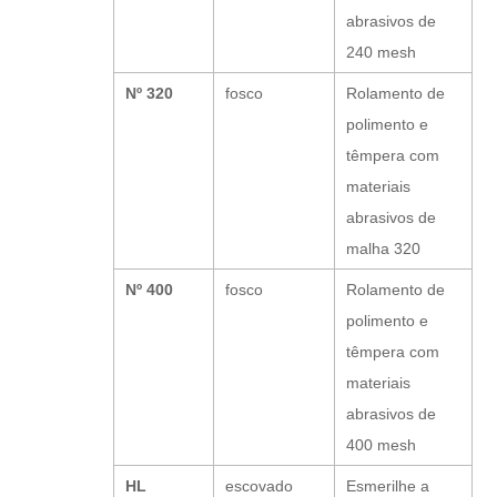
abrasivos de
240 mesh
Nº 320
fosco
Rolamento de
polimento e
têmpera com
materiais
abrasivos de
malha 320
Nº 400
fosco
Rolamento de
polimento e
têmpera com
materiais
abrasivos de
400 mesh
HL
escovado
Esmerilhe a