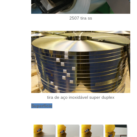
2507 tira ss
tira de aço inoxidável super duplex
Superfície