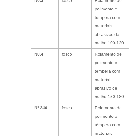
N0.3
fosco
Rolamento de
polimento e
têmpera com
materiais
abrasivos de
malha 100-120
N0.4
fosco
Rolamento de
polimento e
têmpera com
material
abrasivo de
malha 150-180
Nº 240
fosco
Rolamento de
polimento e
têmpera com
materiais