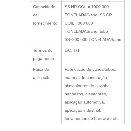
Capacidade
SS HR COIL= 1000 000
de
TONELADAS/ano, SS CR
fornecimento
COIL= 800 000
TONELADAS/ano, tubo
SS=200 000 TONELADAS/ano
Termos de
L/C, T/T
pagamento
Faixa de
Fabricação de canos/tubos,
aplicação
material de construção,
pias/talheres de cozinha,
banheiros, elevadores,
aplicação automotiva,
aplicação industrial,
ferramentas de hardware etc.