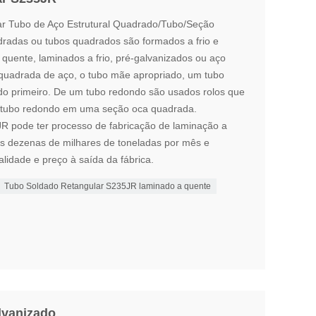
r Tubo de Aço Estrutural Quadrado/Tubo/Seção
adas ou tubos quadrados são formados a frio e
 quente, laminados a frio, pré-galvanizados ou aço
 quadrada de aço, o tubo mãe apropriado, um tubo
o primeiro. De um tubo redondo são usados ​​rolos que
 tubo redondo em uma seção oca quadrada.
JR pode ter processo de fabricação de laminação a
os dezenas de milhares de toneladas por mês e
lidade e preço à saída da fábrica.
Tubo Soldado Retangular S235JR laminado a quente
lvanizado