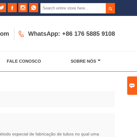





com

WhatsApp: +86 176 5885 9108
FALE CONOSCO
SOBRE NÓS

étodo especial de fabricação de tubos no qual uma