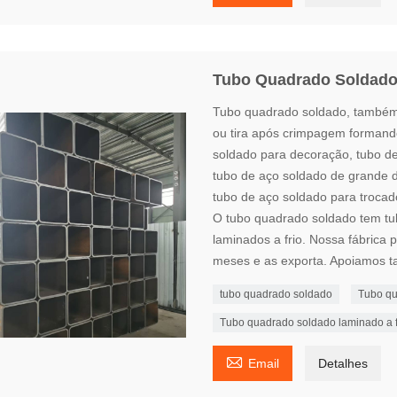
Tubo Quadrado Soldad
Tubo quadrado soldado, também 
ou tira após crimpagem formand
soldado para decoração, tubo de
tubo de aço soldado de grande di
tubo de aço soldado para trocado
O tubo quadrado soldado tem tu
laminados a frio. Nossa fábrica
meses e as exporta. Apoiamos t
tubo quadrado soldado
Tubo qu
Tubo quadrado soldado laminado a f

Email
Detalhes