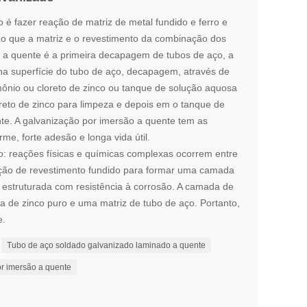
 é fazer reação de matriz de metal fundido e ferro e
do que a matriz e o revestimento da combinação dos
o a quente é a primeira decapagem de tubos de aço, a
 na superfície do tubo de aço, decapagem, através de
ônio ou cloreto de zinco ou tanque de solução aquosa
oreto de zinco para limpeza e depois em o tanque de
te. A galvanização por imersão a quente tem as
me, forte adesão e longa vida útil.
: reações físicas e químicas complexas ocorrem entre
lução de revestimento fundido para formar uma camada
e estruturada com resistência à corrosão. A camada de
 de zinco puro e uma matriz de tubo de aço. Portanto,
e.
Tubo de aço soldado galvanizado laminado a quente
r imersão a quente