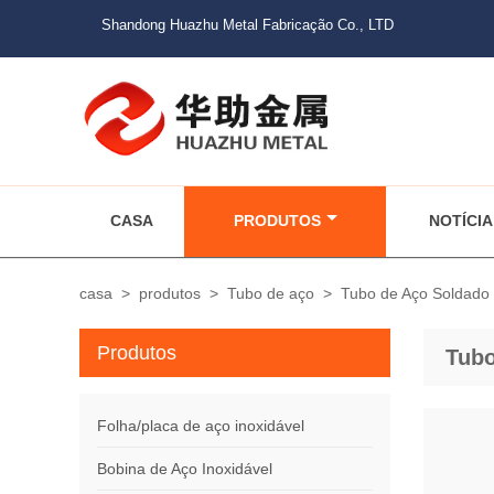
Shandong Huazhu Metal Fabricação Co., LTD
CASA
PRODUTOS
NOTÍCIA
casa
>
produtos
>
Tubo de aço
>
Tubo de Aço Soldado
Produtos
Tubo
Folha/placa de aço inoxidável
Bobina de Aço Inoxidável