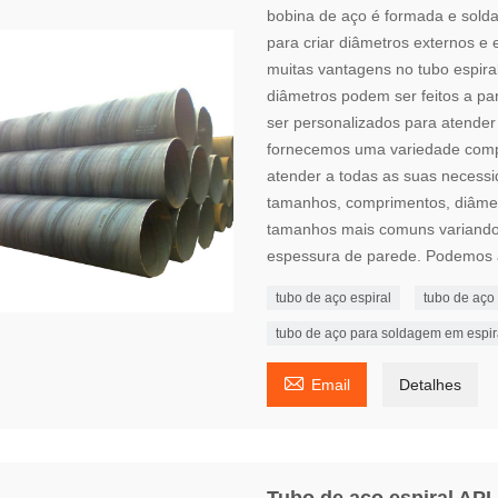
bobina de aço é formada e sol
para criar diâmetros externos e
muitas vantagens no tubo espira
diâmetros podem ser feitos a p
ser personalizados para atender 
fornecemos uma variedade compl
atender a todas as suas neces
tamanhos, comprimentos, diâmetro
tamanhos mais comuns variando 
espessura de parede. Podemos a
tubo de aço espiral
tubo de aço
tubo de aço para soldagem em espir

Email
Detalhes