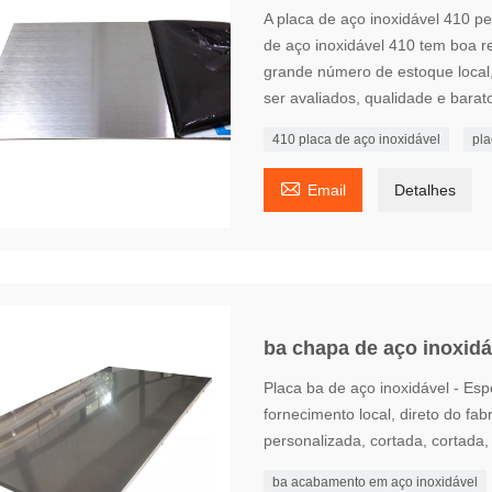
A placa de aço inoxidável 410 pe
de aço inoxidável 410 tem boa re
grande número de estoque local
ser avaliados, qualidade e barat
410 placa de aço inoxidável
pla

Email
Detalhes
ba chapa de aço inoxidá
Placa ba de aço inoxidável - Esp
fornecimento local, direto do fab
personalizada, cortada, cortada,
ba acabamento em aço inoxidável