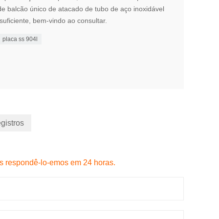
e balcão único de atacado de tubo de aço inoxidável
suficiente, bem-vindo ao consultar.
placa ss 904l
egistros
s respondê-lo-emos em 24 horas.