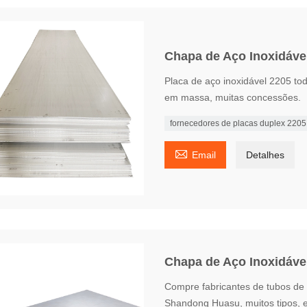
Chapa de Aço Inoxidáve
Placa de aço inoxidável 2205 to
em massa, muitas concessões.
fornecedores de placas duplex 2205

Email
Detalhes
Chapa de Aço Inoxidáve
Compre fabricantes de tubos de 
Shandong Huasu, muitos tipos, e