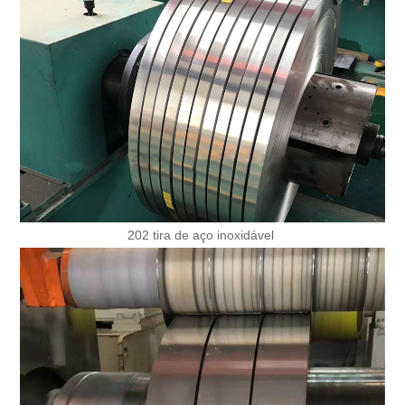
202 tira de aço inoxidável