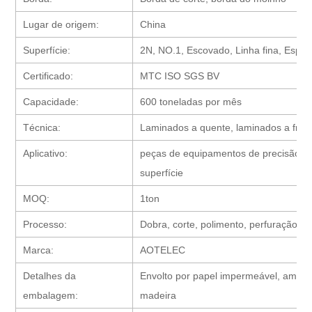
Lugar de origem:
China
Superfície:
2N, NO.1, Escovado, Linha fina, Espelh
Certificado:
MTC ISO SGS BV
Capacidade:
600 toneladas por mês
Técnica:
Laminados a quente, laminados a frio
Aplicativo:
peças de equipamentos de precisão, p
superfície
MOQ:
1ton
Processo:
Dobra, corte, polimento, perfuração, 
Marca:
AOTELEC
Detalhes da
Envolto por papel impermeável, amarra
embalagem:
madeira