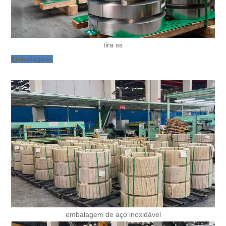
tira ss
Embalagem
embalagem de aço inoxidável