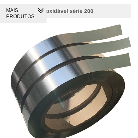
MAIS
tira de aço inoxidável série 200
PRODUTOS