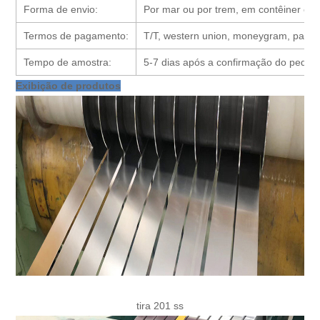
Forma de envio:
Por mar ou por trem, em contêiner ou 
Termos de pagamento:
T/T, western union, moneygram, paypal
Tempo de amostra:
5-7 dias após a confirmação do pedid
Exibição de produtos
tira 201 ss