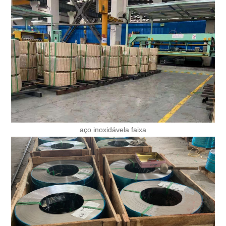
aço inoxidável
a faixa