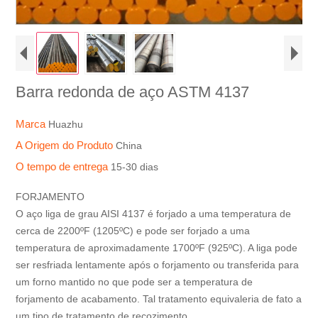
Barra redonda de aço ASTM 4137
Marca
Huazhu
A Origem do Produto
China
O tempo de entrega
15-30 dias
FORJAMENTO
O aço liga de grau AISI 4137 é forjado a uma temperatura de
cerca de 2200ºF (1205ºC) e pode ser forjado a uma
temperatura de aproximadamente 1700ºF (925ºC). A liga pode
ser resfriada lentamente após o forjamento ou transferida para
um forno mantido no que pode ser a temperatura de
forjamento de acabamento. Tal tratamento equivaleria de fato a
um tipo de tratamento de recozimento.