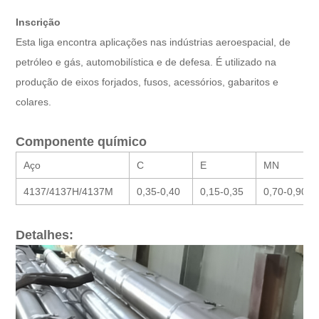
Inscrição
Esta liga encontra aplicações nas indústrias aeroespacial, de
petróleo e gás, automobilística e de defesa. É utilizado na
produção de eixos forjados, fusos, acessórios, gabaritos e
colares.
Componente químico
Aço
C
E
MN
4137/4137H/4137M
0,35-0,40
0,15-0,35
0,70-0,90
Detalhes: