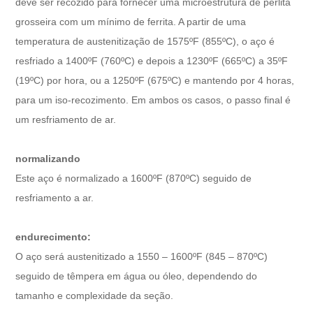
deve ser recozido para fornecer uma microestrutura de perlita
grosseira com um mínimo de ferrita. A partir de uma
temperatura de austenitização de 1575ºF (855ºC), o aço é
resfriado a 1400ºF (760ºC) e depois a 1230ºF (665ºC) a 35ºF
(19ºC) por hora, ou a 1250ºF (675ºC) e mantendo por 4 horas,
para um iso-recozimento. Em ambos os casos, o passo final é
um resfriamento de ar.
normalizando
Este aço é normalizado a 1600ºF (870ºC) seguido de
resfriamento a ar.
endurecimento:
O aço será austenitizado a 1550 – 1600ºF (845 – 870ºC)
seguido de têmpera em água ou óleo, dependendo do
tamanho e complexidade da seção.