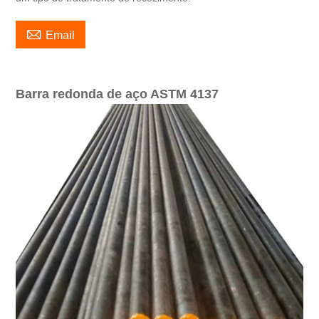

Email
Barra redonda de aço ASTM 4137